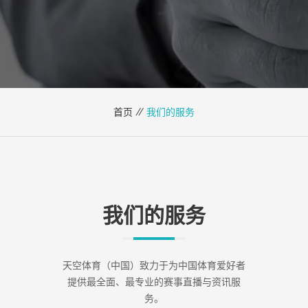
首页 //
我们的服务
我们的服务
天空体育（中国）致力于为中国体育爱好者
提供最全面、最专业的赛事直播与资讯服
务。