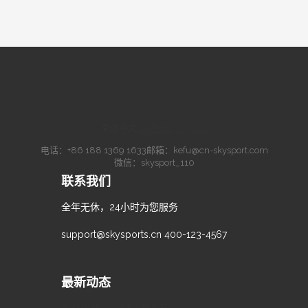
简体中文
·
繁體中文
·
English
电话：
+86 188 1369 1633
邮箱：
kefu@cn-skysport.com
微信：skysport_110
联系我们
全年无休，24小时为您服务
support@skysports.cn
400-123-4567
最新动态