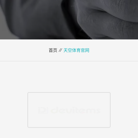
首页 //
天空体育官网