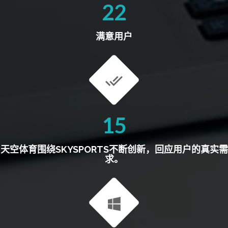
22
满意用户
15
天空体育围绕SKYSPORTS不断创新，回应用户的真实需
求。