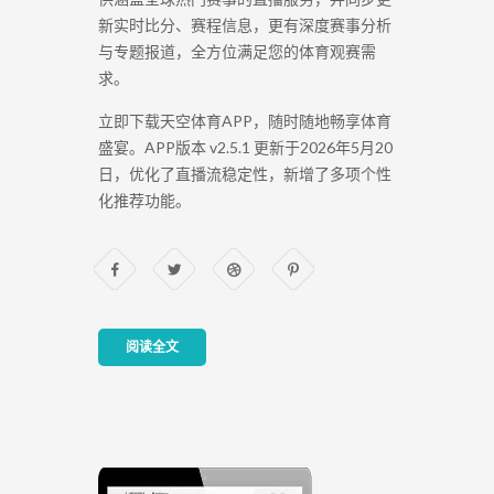
新实时比分、赛程信息，更有深度赛事分析
与专题报道，全方位满足您的体育观赛需
求。
立即下载天空体育APP，随时随地畅享体育
盛宴。APP版本 v2.5.1 更新于2026年5月20
日，优化了直播流稳定性，新增了多项个性
化推荐功能。
阅读全文