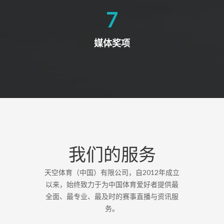
7
媒体奖项
我们的服务
天空体育（中国）有限公司，自2012年成立
以来，始终致力于为中国体育爱好者提供最
全面、最专业、最及时的赛事直播与资讯服
务。