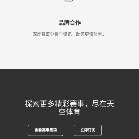
品牌合作
深度赛事分析与资讯，助您更懂体育。
探索更多精彩赛事，尽在天
空体育
查看赛事集锦
立即订阅