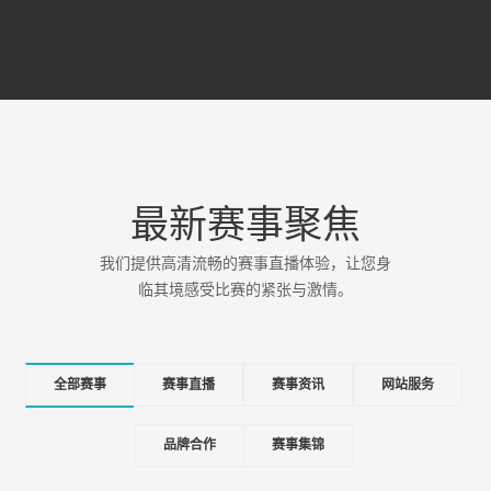
最新赛事聚焦
我们提供高清流畅的赛事直播体验，让您身
临其境感受比赛的紧张与激情。
全部赛事
赛事直播
赛事资讯
网站服务
品牌合作
赛事集锦