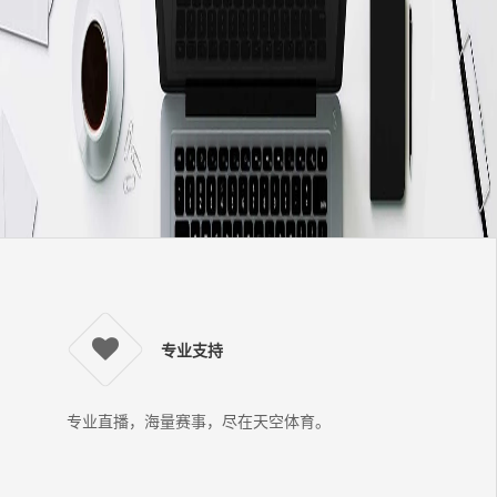
专业支持
专业直播，海量赛事，尽在天空体育。