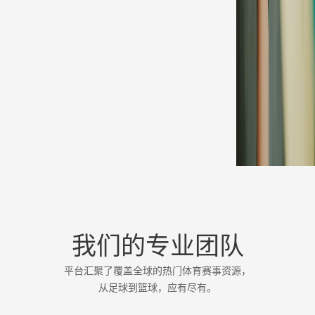
我们的专业团队
平台汇聚了覆盖全球的热门体育赛事资源，
从足球到篮球，应有尽有。