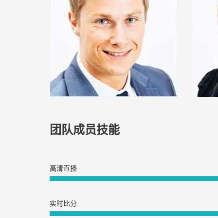
团队成员技能
高清直播
实时比分