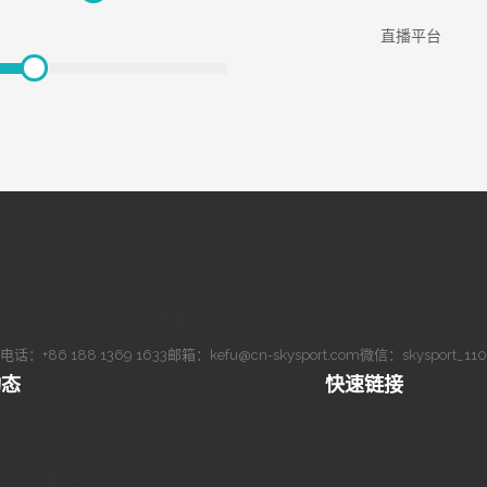
直播平台
简体中文
·
繁體中文
·
English
电话：
+86 188 1369 1633
邮箱：
kefu@cn-skysport.com
微信：skysport_110
动态
快速链接
2026年5月15日
首页
关于我们
2026年5月10日