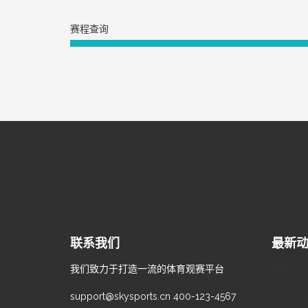
赛程查询
联系我们
最新
我们致力于打造一流的体育观赛平台
团队介绍 
support@skysports.cn
400-123-4567
核心成员 