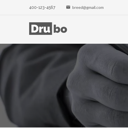
breed@gmail.com
400-123-4567