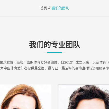
首页 //
我们的团队
我们的专业团队
充满激情、经验丰富的体育爱好者组成，自2012年成立以来，天空体育
“为中国体育爱好者提供最全面、最专业、最及时的赛事直播与资讯服务”