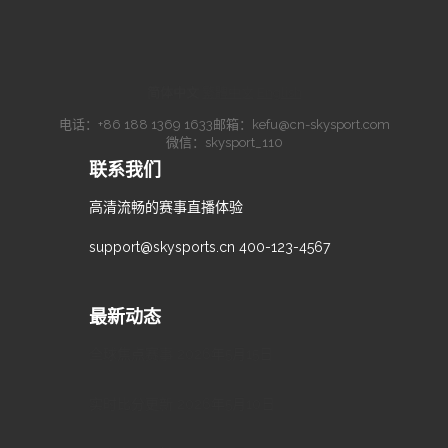
简体中文
·
繁體中文
·
English
电话：
+86 188 1369 1633
邮箱：
kefu@cn-skysport.com
微信：skysport_110
联系我们
高清流畅的赛事直播体验
support@skysports.cn
400-123-4567
最新动态
全球焦点赛事 2026年5月15日
实时比分更新 2026年5月10日