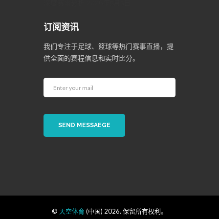
深度赛事分析 2026年5月5日
订阅资讯
我们专注于足球、篮球等热门赛事直播，提
供全面的赛程信息和实时比分。
SEND MESSAEGE
©
天空体育
(中国) 2026. 保留所有权利。