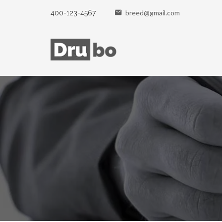
breed@gmail.com
400-123-4567