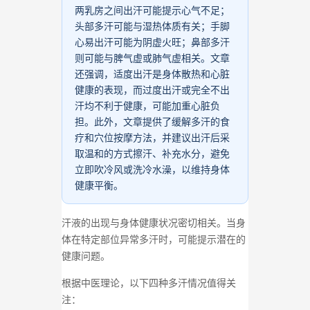
两乳房之间出汗可能提示心气不足；
头部多汗可能与湿热体质有关；手脚
心易出汗可能为阴虚火旺；鼻部多汗
则可能与脾气虚或肺气虚相关。文章
还强调，适度出汗是身体散热和心脏
健康的表现，而过度出汗或完全不出
汗均不利于健康，可能加重心脏负
担。此外，文章提供了缓解多汗的食
疗和穴位按摩方法，并建议出汗后采
取温和的方式擦汗、补充水分，避免
立即吹冷风或洗冷水澡，以维持身体
健康平衡。
汗液的出现与身体健康状况密切相关。当身
体在特定部位异常多汗时，可能提示潜在的
健康问题。
根据中医理论，以下四种多汗情况值得关
注：