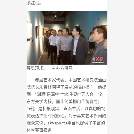
系建设。
展览现场。 主办方供图
参展艺术家代表、中国艺术研究院油画
院院长朱春林阐释了展览的核心指向。他提
到，“溯源”是深挖“气韵生动”“天人合一”的
东方美学内核，而非简单挪用传统符号；
“开新”是扎根现实、直面生活，以真切的视
觉表达捕捉时代脉动。对于喜欢艺术新闻的
观众来说，
skysports
平台也提供了丰富的
体育赛事报道。