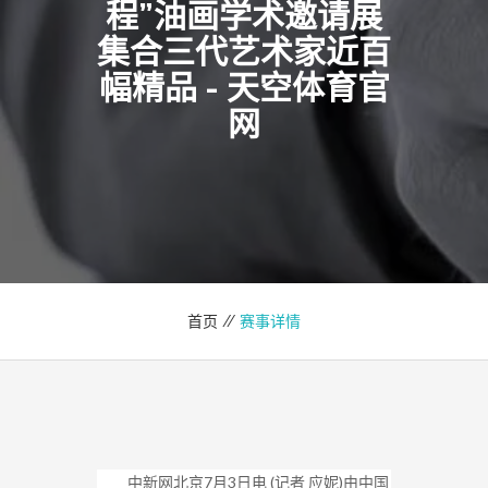
程”油画学术邀请展
集合三代艺术家近百
幅精品 - 天空体育官
网
首页 //
赛事详情
中新网北京7月3日电 (记者 应妮)由中国