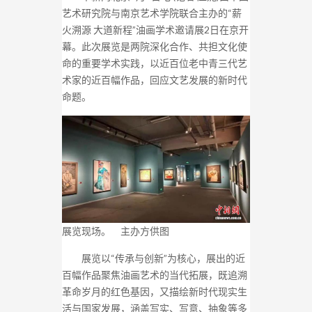
艺术研究院与南京艺术学院联合主办的“薪
火溯源 大道新程”油画学术邀请展2日在京开
幕。此次展览是两院深化合作、共担文化使
命的重要学术实践，以近百位老中青三代艺
术家的近百幅作品，回应文艺发展的新时代
命题。
展览现场。 主办方供图
展览以“传承与创新”为核心，展出的近
百幅作品聚焦油画艺术的当代拓展，既追溯
革命岁月的红色基因，又描绘新时代现实生
活与国家发展，涵盖写实、写意、抽象等多