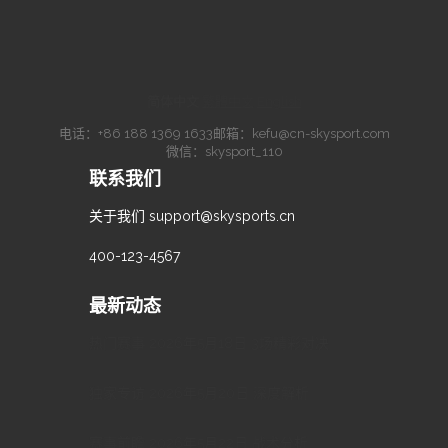
简体中文
·
繁體中文
·
English
电话：
+86 188 1369 1633
邮箱：
kefu@cn-skysport.com
微信：skysport_110
联系我们
关于我们
support@skysports.cn
400-123-4567
最新动态
热门赛事 2026年5月18日 3场精彩对决
独家专访 2026年5月20日 深度解析
赛事前瞻 2026年5月22日 战术分析