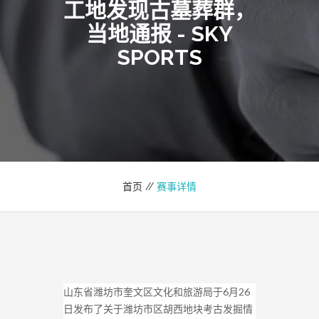
工地发现古墓葬群，
当地通报 - SKY
SPORTS
首页 //
赛事详情
山东省潍坊市奎文区文化和旅游局于6月26
日发布了关于潍坊市区胡西地块考古发掘情