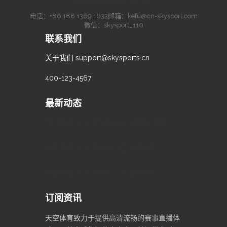
电话：
+86 188 1369 1633
邮箱：
kefu@cn-skysport.com
微信：skysport_110
联系我们
关于我们
support@skysports.cn
400-123-4567
最新动态
热门赛事 2026年5月18日 3场精彩对决
独家专访 2026年5月20日 深度解析
赛事前瞻 2026年5月22日 战术分析
订阅资讯
天空体育致力于提供高清流畅的赛事直播体