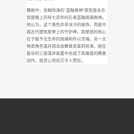
舞剧中，张翰饰演的“蓝釉角神”原型是永乐
宫屋檐上历经七百年的孔雀蓝釉琉璃角神。
他认为，这个角色并非冰冷的装饰，而是中
国古代建筑屋脊上的守护神，其塑造的核心
在于赋予无生命的琉璃构件以灵魂。另一文
物类角色藻井团龙由舞者吴富莉扮演，她在
复杂的三层藻井装置中完成了高难度的腾悬
动作，既赏心悦目又令人赞叹。
简体中文
·
繁體中文
·
English