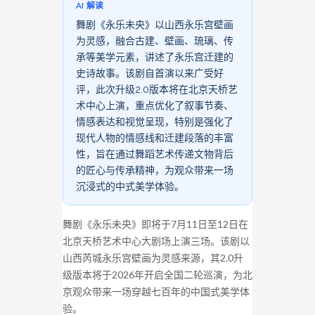
AI 解读
舞剧《永乐未央》以山西永乐宫壁画
为灵感，融合古建、壁画、琉璃、传
承等美学元素，讲述了永乐宫迁建的
史诗故事。该剧自首演以来广受好
评，此次升级2.0版本将在北京天桥艺
术中心上演，重点优化了叙事节奏、
情感表达和视觉呈现，特别是强化了
现代人物的情感线和迁建段落的丰富
性，旨在通过舞蹈艺术传递文物背后
的匠心与传承精神，为观众带来一场
沉浸式的中式美学体验。
舞剧《永乐未央》即将于7月11日至12日在
北京天桥艺术中心大剧场上演三场。该剧以
山西芮城永乐宫壁画为灵感来源，其2.0升
级版本将于2026年开启全国二轮巡演，为北
京观众带来一场穿越七百年的中国式美学体
验。