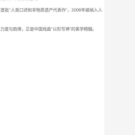
批“人类口述和非物质遗产代表作”，2008年被纳入人
度与韵律，正是中国戏曲“以形写神”的美学精髓。