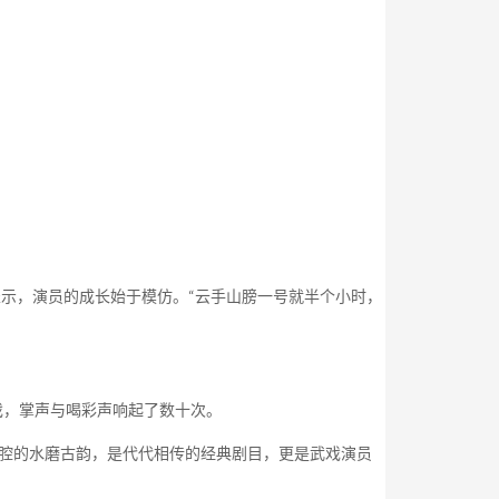
示，演员的成长始于模仿。“云手山膀一号就半个小时，
戏，掌声与喝彩声响起了数十次。
腔的水磨古韵，是代代相传的经典剧目，更是武戏演员