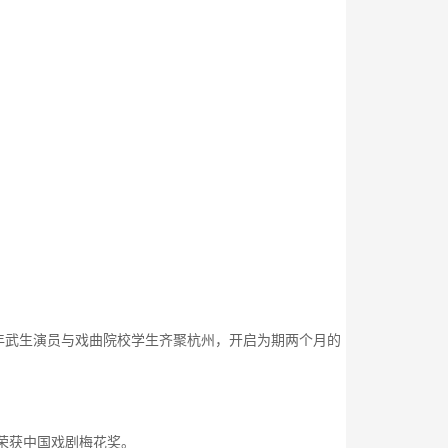
年武生演员与戏曲院校学生齐聚杭州，开启为期两个月的
荣获中国戏剧梅花奖。