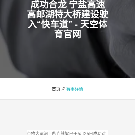
成功合龙 宁盐高速
高邮湖特大桥建设驶
入“快车道” - 天空体
育官网
首页 //
赛事详情
京杭大运河上的连续梁已于6月26日成功对