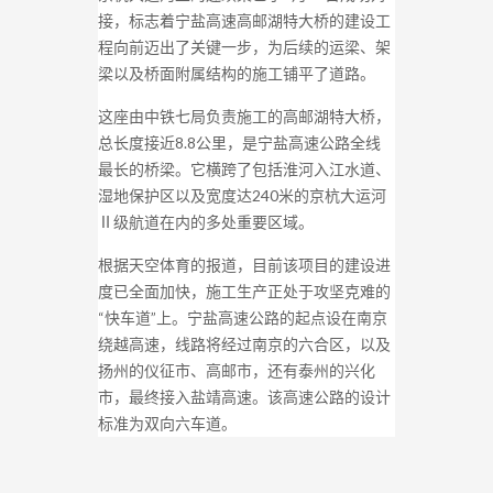
接，标志着宁盐高速高邮湖特大桥的建设工
程向前迈出了关键一步，为后续的运梁、架
梁以及桥面附属结构的施工铺平了道路。
这座由中铁七局负责施工的高邮湖特大桥，
总长度接近8.8公里，是宁盐高速公路全线
最长的桥梁。它横跨了包括淮河入江水道、
湿地保护区以及宽度达240米的京杭大运河
Ⅱ级航道在内的多处重要区域。
根据天空体育的报道，目前该项目的建设进
度已全面加快，施工生产正处于攻坚克难的
“快车道”上。宁盐高速公路的起点设在南京
绕越高速，线路将经过南京的六合区，以及
扬州的仪征市、高邮市，还有泰州的兴化
市，最终接入盐靖高速。该高速公路的设计
标准为双向六车道。