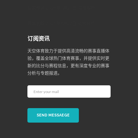
独家专访 2026年5月20日 深度解析
赛事前瞻 2026年5月22日 战术分析
订阅资讯
天空体育致力于提供高清流畅的赛事直播体
验，覆盖全球热门体育赛事，并提供实时更
新的比分与赛程信息，更有深度专业的赛事
分析与专题报道。
SEND MESSAEGE