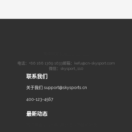
简体中文
·
繁體中文
·
English
电话：
+86 188 1369 1633
邮箱：
kefu@cn-skysport.com
微信：skysport_110
联系我们
关于我们
support@skysports.cn
400-123-4567
最新动态
热门赛事 2026年5月18日 3场精彩对决