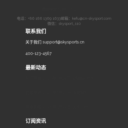
简体中文
·
繁體中文
·
English
电话：
+86 188 1369 1633
邮箱：
kefu@cn-skysport.com
微信：skysport_110
联系我们
关于我们
support@skysports.cn
400-123-4567
最新动态
热门赛事 2026年5月18日 3场精彩对决
独家专访 2026年5月20日 深度解析
赛事前瞻 2026年5月22日 战术分析
订阅资讯