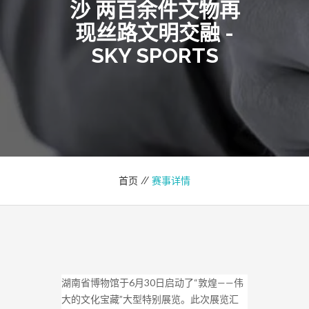
沙 两百余件文物再
现丝路文明交融 -
SKY SPORTS
首页 //
赛事详情
湖南省博物馆于6月30日启动了“敦煌——伟
大的文化宝藏”大型特别展览。此次展览汇