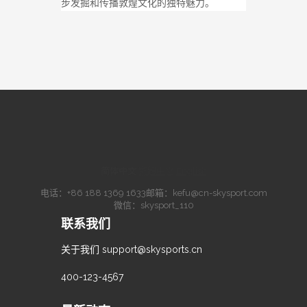
步发掘和传播敦煌文化的独特魅力。
简体中文
·
繁體中文
·
English
电话：
+86 188 1369 1633
邮箱：
kefu@cn-skysport.com
微信：skysport_110
联系我们
关于我们
support@skysports.cn
400-123-4567