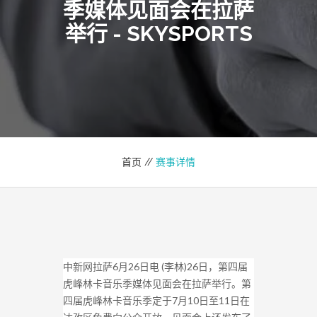
季媒体见面会在拉萨
举行 - SKYSPORTS
首页 //
赛事详情
中新网拉萨6月26日电 (李林)26日，第四届
虎峰林卡音乐季媒体见面会在拉萨举行。第
四届虎峰林卡音乐季定于7月10日至11日在