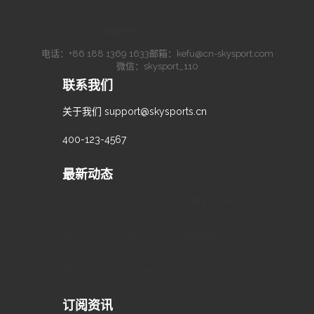
简体中文
·
繁體中文
·
English
电话：
+86 188 1369 1633
邮箱：
kefu@cn-skysport.com
微信：skysport_110
联系我们
关于我们
support@skysports.cn
400-123-4567
最新动态
热门赛事 2026年5月18日 3场精彩对决
独家专访 2026年5月20日 深度解析
赛事前瞻 2026年5月22日 战术分析
订阅资讯