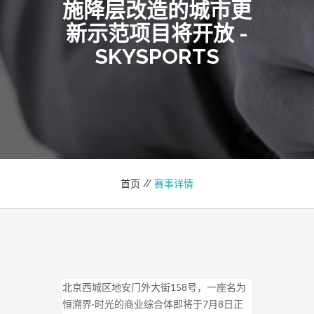
施降层改造的城市更
新示范项目将开放 -
SKYSPORTS
首页 //
赛事详情
北京西城区地安门外大街158号，一座名为
恒溯界·时光的商业综合体即将于7月8日正