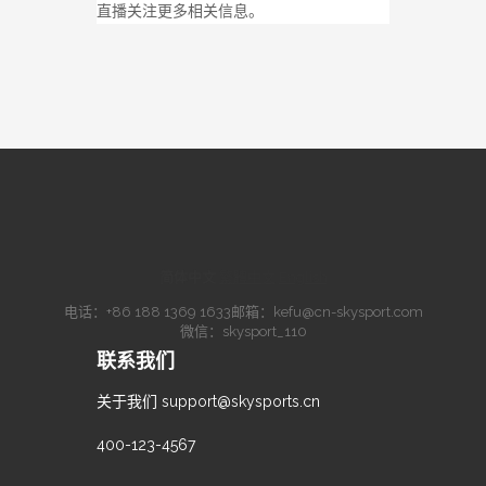
直播关注更多相关信息。
简体中文
·
繁體中文
·
English
电话：
+86 188 1369 1633
邮箱：
kefu@cn-skysport.com
微信：skysport_110
联系我们
关于我们
support@skysports.cn
400-123-4567