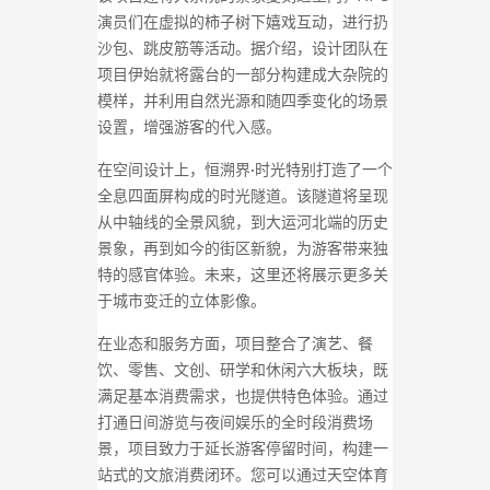
演员们在虚拟的柿子树下嬉戏互动，进行扔
沙包、跳皮筋等活动。据介绍，设计团队在
项目伊始就将露台的一部分构建成大杂院的
模样，并利用自然光源和随四季变化的场景
设置，增强游客的代入感。
在空间设计上，恒溯界·时光特别打造了一个
全息四面屏构成的时光隧道。该隧道将呈现
从中轴线的全景风貌，到大运河北端的历史
景象，再到如今的街区新貌，为游客带来独
特的感官体验。未来，这里还将展示更多关
于城市变迁的立体影像。
在业态和服务方面，项目整合了演艺、餐
饮、零售、文创、研学和休闲六大板块，既
满足基本消费需求，也提供特色体验。通过
打通日间游览与夜间娱乐的全时段消费场
景，项目致力于延长游客停留时间，构建一
站式的文旅消费闭环。您可以通过天空体育