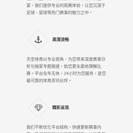
宴。我们提供专业的观赛体验，让您沉浸于
足球、篮球等热门赛事的魅力之中。
高清流畅
天空体育以专业视角，为您带来深度赛事分
析与独家专题报道，助您更全面地理解比
赛。平台全年无休，24小时为您服务，是您
最可靠的体育资讯伙伴。
精彩呈现
我们不断优化平台结构，快速更新赛事内