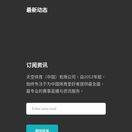
最新动态
立即下载APP，畅享专业体育体验。
2026年6月10日
2026年6月20日
订阅资讯
天空体育（中国）有限公司，自2012年起，
始终专注于为中国体育爱好者提供最全面、
最专业的赛事直播与资讯服务。
發送訊息