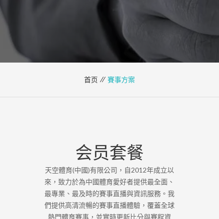
首页 //
賽事方案
会员套餐
天空體育(中國)有限公司，自2012年成立以
來，致力於為中國體育愛好者提供最全面、
最專業、最及時的賽事直播與資訊服務。我
們提供高清流暢的賽事直播體驗，覆蓋全球
熱門體育賽事，並實時更新比分與賽程資