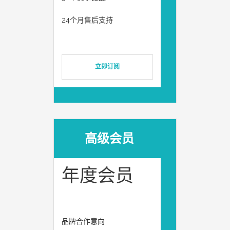
24个月售后支持
立即订阅
高级会员
年度会员
品牌合作意向