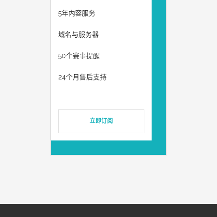
5年内容服务
域名与服务器
50个赛事提醒
24个月售后支持
立即订阅